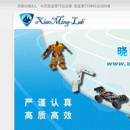
当前在线3人 今天您是第71位访客 您是第723841位访问者